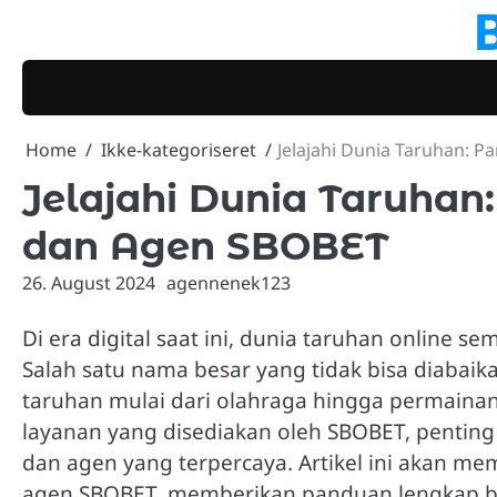
Skip
to
content
Home
Ikke-kategoriseret
Jelajahi Dunia Taruhan: 
Jelajahi Dunia Taruhan
dan Agen SBOBET
26. August 2024
agennenek123
Di era digital saat ini, dunia taruhan online 
Salah satu nama besar yang tidak bisa diabai
taruhan mulai dari olahraga hingga permaina
layanan yang disediakan oleh SBOBET, pentin
dan agen yang terpercaya. Artikel ini akan 
agen SBOBET, memberikan panduan lengkap bag