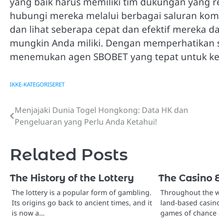
yang baik harus memiliki tim dukungan yang 
hubungi mereka melalui berbagai saluran komuni
dan lihat seberapa cepat dan efektif mereka
mungkin Anda miliki. Dengan memperhatikan s
menemukan agen SBOBET yang tepat untuk ke
IKKE-KATEGORISERET
Menjajaki Dunia Togel Hongkong: Data HK dan
Post
Pengeluaran yang Perlu Anda Ketahui!
navigation
Related Posts
The History of the Lottery
The Casino 
The lottery is a popular form of gambling.
Throughout the w
Its origins go back to ancient times, and it
land-based casino
is now a…
games of chance 