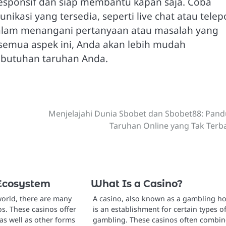
responsif dan siap membantu kapan saja. Coba
kasi yang tersedia, seperti live chat atau telep
 dalam menangani pertanyaan atau masalah yang
emua aspek ini, Anda akan lebih mudah
butuhan taruhan Anda.
Menjelajahi Dunia Sbobet dan Sbobet88: Pan
Taruhan Online yang Tak Terb
Ecosystem
What Is a Casino?
orld, there are many
A casino, also known as a gambling h
s. These casinos offer
is an establishment for certain types o
as well as other forms
gambling. These casinos often combi