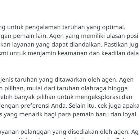
ng untuk pengalaman taruhan yang optimal.
gan pemain lain. Agen yang memiliki ulasan posit
an layanan yang dapat diandalkan. Pastikan jug
 resmi untuk menjamin keamanan dan keadilan dal
 jenis taruhan yang ditawarkan oleh agen. Agen
pilihan, mulai dari taruhan olahraga hingga
ebih banyak pilihan untuk mengeksplorasi dan
ngan preferensi Anda. Selain itu, cek juga apak
yang menarik bagi para pemain baru dan loyal.
ayanan pelanggan yang disediakan oleh agen. A