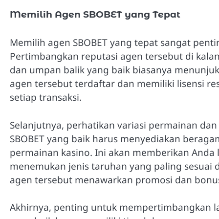
Memilih Agen SBOBET yang Tepat
Memilih agen SBOBET yang tepat sangat penti
Pertimbangkan reputasi agen tersebut di kalan
dan umpan balik yang baik biasanya menunjukk
agen tersebut terdaftar dan memiliki lisensi
setiap transaksi.
Selanjutnya, perhatikan variasi permainan dan
SBOBET yang baik harus menyediakan beragam 
permainan kasino. Ini akan memberikan Anda l
menemukan jenis taruhan yang paling sesuai de
agen tersebut menawarkan promosi dan bonus 
Akhirnya, penting untuk mempertimbangkan l