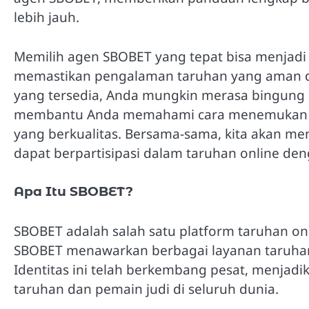
lebih jauh.
Memilih agen SBOBET yang tepat bisa menjadi
memastikan pengalaman taruhan yang aman 
yang tersedia, Anda mungkin merasa bingung h
membantu Anda memahami cara menemukan lin
yang berkualitas. Bersama-sama, kita akan men
dapat berpartisipasi dalam taruhan online den
Apa Itu SBOBET?
SBOBET adalah salah satu platform taruhan onl
SBOBET menawarkan berbagai layanan taruhan 
Identitas ini telah berkembang pesat, menjad
taruhan dan pemain judi di seluruh dunia.