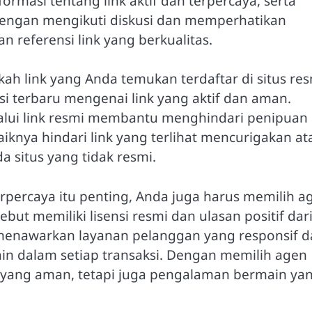
formasi tentang link aktif dan terpercaya, serta
engan mengikuti diskusi dan memperhatikan
referensi link yang berkualitas.
kah link yang Anda temukan terdaftar di situs re
i terbaru mengenai link yang aktif dan aman.
lui link resmi membantu menghindari penipuan
knya hindari link yang terlihat mencurigakan at
a situs yang tidak resmi.
percaya itu penting, Anda juga harus memilih a
ebut memiliki lisensi resmi dan ulasan positif dar
 menawarkan layanan pelanggan yang responsif 
n dalam setiap transaksi. Dengan memilih agen
 yang aman, tetapi juga pengalaman bermain ya