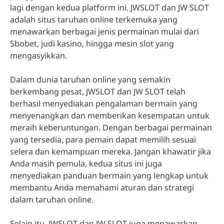
lagi dengan kedua platform ini. JWSLOT dan JW SLOT
adalah situs taruhan online terkemuka yang
menawarkan berbagai jenis permainan mulai dari
Sbobet, judi kasino, hingga mesin slot yang
mengasyikkan.
Dalam dunia taruhan online yang semakin
berkembang pesat, JWSLOT dan JW SLOT telah
berhasil menyediakan pengalaman bermain yang
menyenangkan dan memberikan kesempatan untuk
meraih keberuntungan. Dengan berbagai permainan
yang tersedia, para pemain dapat memilih sesuai
selera dan kemampuan mereka. Jangan khawatir jika
Anda masih pemula, kedua situs ini juga
menyediakan panduan bermain yang lengkap untuk
membantu Anda memahami aturan dan strategi
dalam taruhan online.
Selain itu, JWSLOT dan JW SLOT juga menawarkan