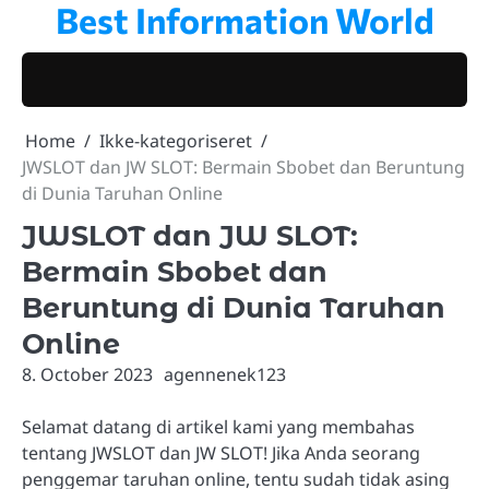
Best Information World
Skip
to
content
Home
Ikke-kategoriseret
JWSLOT dan JW SLOT: Bermain Sbobet dan Beruntung
di Dunia Taruhan Online
JWSLOT dan JW SLOT:
Bermain Sbobet dan
Beruntung di Dunia Taruhan
Online
8. October 2023
agennenek123
Selamat datang di artikel kami yang membahas
tentang JWSLOT dan JW SLOT! Jika Anda seorang
penggemar taruhan online, tentu sudah tidak asing