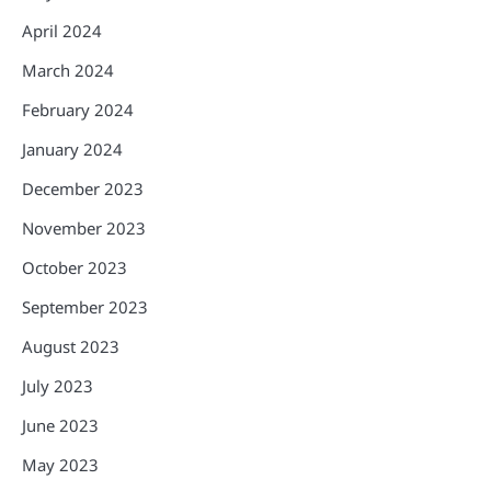
April 2024
March 2024
February 2024
January 2024
December 2023
November 2023
October 2023
September 2023
August 2023
July 2023
June 2023
May 2023