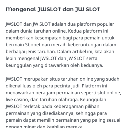
Mengenal JWSLOT dan JW SLOT
JWSLOT dan JW SLOT adalah dua platform populer
dalam dunia taruhan online. Kedua platform ini
memberikan kesempatan bagi para pemain untuk
bermain Sbobet dan meraih keberuntungan dalam
berbagai jenis taruhan. Dalam artikel ini, kita akan
lebih mengenal JWSLOT dan JW SLOT serta
keunggulan yang ditawarkan oleh keduanya.
JWSLOT merupakan situs taruhan online yang sudah
dikenal luas oleh para pecinta judi. Platform ini
menawarkan beragam permainan seperti slot online,
live casino, dan taruhan olahraga. Keunggulan
JWSLOT terletak pada keberagaman pilihan
permainan yang disediakannya, sehingga para
pemain dapat memilih permainan yang paling sesuai
dengan minat dan keahlian mereka.