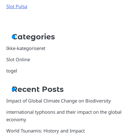
Slot Pulsa
Categories
Ikke-kategoriseret
Slot Online
togel
Recent Posts
Impact of Global Climate Change on Biodiversity
international typhoons and their impact on the global
economy
World Tsunamis: History and Impact