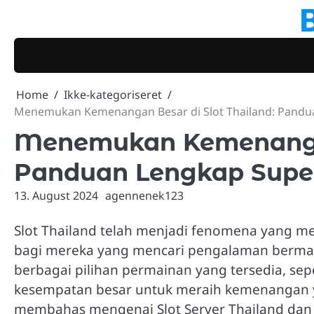
Skip
to
content
Home
Ikke-kategoriseret
Menemukan Kemenangan Besar di Slot Thailand: Panduan
Menemukan Kemenangan 
Panduan Lengkap Super 
13. August 2024
agennenek123
Slot Thailand telah menjadi fenomena yang me
bagi mereka yang mencari pengalaman berm
berbagai pilihan permainan yang tersedia, sepe
kesempatan besar untuk meraih kemenangan ya
membahas mengenai Slot Server Thailand dan 