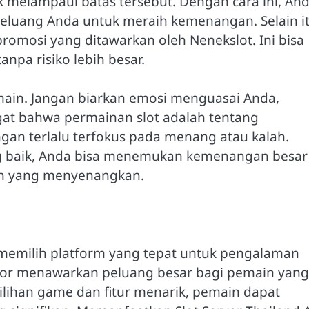
 melampaui batas tersebut. Dengan cara ini, An
eluang Anda untuk meraih kemenangan. Selain it
omosi yang ditawarkan oleh Nenekslot. Ini bisa
pa risiko lebih besar.
ermain. Jangan biarkan emosi menguasai Anda,
gat bahwa permainan slot adalah tentang
ngan terlalu terfokus pada menang atau kalah.
g baik, Anda bisa menemukan kemenangan besar 
in yang menyenangkan.
k memilih platform yang tepat untuk pengalaman
acor menawarkan peluang besar bagi pemain yang
lihan game dan fitur menarik, pemain dapat