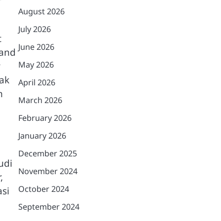
August 2026
July 2026
t
June 2026
land
May 2026
r
ak
April 2026
n
March 2026
February 2026
January 2026
December 2025
udi
November 2024
,
October 2024
si
September 2024