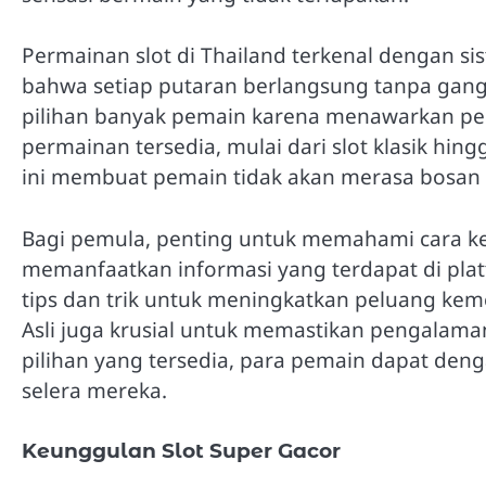
Permainan slot di Thailand terkenal dengan s
bahwa setiap putaran berlangsung tanpa gangg
pilihan banyak pemain karena menawarkan pel
permainan tersedia, mulai dari slot klasik hi
ini membuat pemain tidak akan merasa bosan 
Bagi pemula, penting untuk memahami cara ke
memanfaatkan informasi yang terdapat di pla
tips dan trik untuk meningkatkan peluang keme
Asli juga krusial untuk memastikan pengalam
pilihan yang tersedia, para pemain dapat 
selera mereka.
Keunggulan Slot Super Gacor