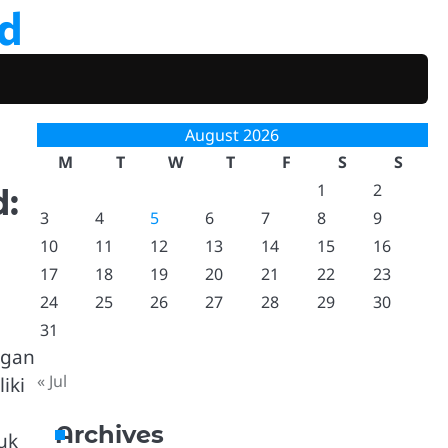
d
August 2026
M
T
W
T
F
S
S
1
2
:
3
4
5
6
7
8
9
10
11
12
13
14
15
16
17
18
19
20
21
22
23
24
25
26
27
28
29
30
a
31
ngan
« Jul
iki
Archives
uk