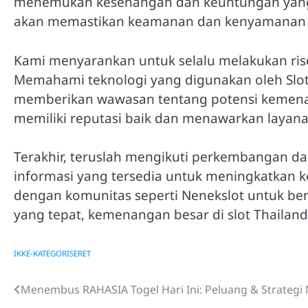
menemukan kesenangan dan keuntungan yang si
akan memastikan keamanan dan kenyamanan 
Kami menyarankan untuk selalu melakukan ris
Memahami teknologi yang digunakan oleh Slot 
memberikan wawasan tentang potensi kemenan
memiliki reputasi baik dan menawarkan layana
Terakhir, teruslah mengikuti perkembangan da
informasi yang tersedia untuk meningkatkan 
dengan komunitas seperti Nenekslot untuk be
yang tepat, kemenangan besar di slot Thailand
IKKE-KATEGORISERET
Menembus RAHASIA Togel Hari Ini: Peluang & Strategi
Post