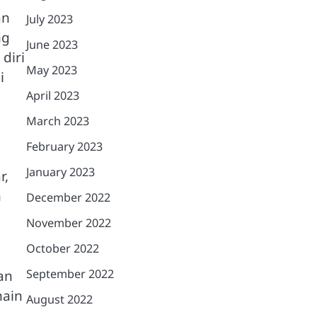
an
July 2023
ng
June 2023
diri
May 2023
i
April 2023
March 2023
February 2023
January 2023
r,
n
December 2022
November 2022
October 2022
September 2022
an
main
August 2022