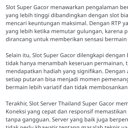
Slot Super Gacor menawarkan pengalaman ber
yang lebih tinggi dibandingkan dengan slot bi
mencari keuntungan maksimal. Dengan RTP yan
yang lebih ketika memutar gulungan, karena pe
dirancang untuk memberikan sensasi bermain
Selain itu, Slot Super Gacor dilengkapi dengan b
tidak hanya menambah keseruan permainan, t
mendapatkan hadiah yang signifikan. Dengan a
setiap putaran bisa menjadi momen pemenang
bermain lebih variatif dan tidak membosankan
Terakhir, Slot Server Thailand Super Gacor mem
Koneksi yang cepat dan responsif memastika
tanpa gangguan. Server yang baik juga berp
tidak perlu khawatir tentang masalah tekni