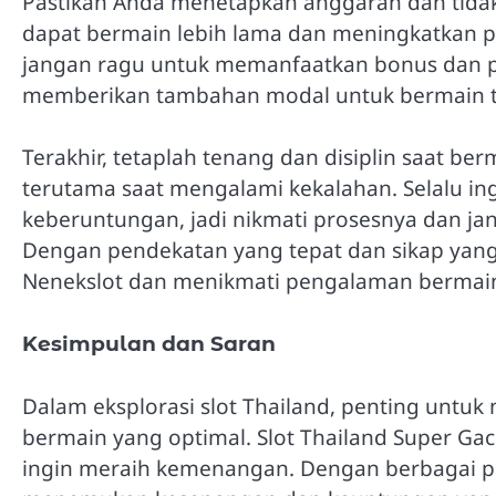
Pastikan Anda menetapkan anggaran dan tidak
dapat bermain lebih lama dan meningkatkan p
jangan ragu untuk memanfaatkan bonus dan pr
memberikan tambahan modal untuk bermain tan
Terakhir, tetaplah tenang dan disiplin saat b
terutama saat mengalami kekalahan. Selalu in
keberuntungan, jadi nikmati prosesnya dan ja
Dengan pendekatan yang tepat dan sikap yan
Nenekslot dan menikmati pengalaman berma
Kesimpulan dan Saran
Dalam eksplorasi slot Thailand, penting untu
bermain yang optimal. Slot Thailand Super G
ingin meraih kemenangan. Dengan berbagai pi