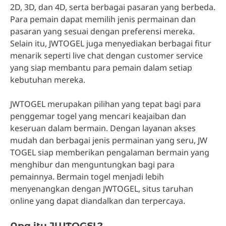
2D, 3D, dan 4D, serta berbagai pasaran yang berbeda.
Para pemain dapat memilih jenis permainan dan
pasaran yang sesuai dengan preferensi mereka.
Selain itu, JWTOGEL juga menyediakan berbagai fitur
menarik seperti live chat dengan customer service
yang siap membantu para pemain dalam setiap
kebutuhan mereka.
JWTOGEL merupakan pilihan yang tepat bagi para
penggemar togel yang mencari keajaiban dan
keseruan dalam bermain. Dengan layanan akses
mudah dan berbagai jenis permainan yang seru, JW
TOGEL siap memberikan pengalaman bermain yang
menghibur dan menguntungkan bagi para
pemainnya. Bermain togel menjadi lebih
menyenangkan dengan JWTOGEL, situs taruhan
online yang dapat diandalkan dan terpercaya.
Apa itu JWTOGEL?