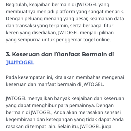
Begitulah, keajaiban bermain di JWTOGEL yang
membuatnya menjadi platform yang sangat menarik.
Dengan peluang menang yang besar, keamanan data
dan transaksi yang terjamin, serta berbagai fitur
keren yang disediakan, JWTOGEL menjadi pilihan
yang sempurna untuk penggemar togel online.
3. Keseruan dan Manfaat Bermain di
JWTOGEL
Pada kesempatan ini, kita akan membahas mengenai
keseruan dan manfaat bermain di JWTOGEL.
JWTOGEL menyajikan banyak keajaiban dan keseruan
yang dapat menghibur para pemainnya. Dengan
bermain di JWTOGEL, Anda akan merasakan sensasi
kegembiraan dan ketegangan yang tidak dapat Anda
rasakan di tempat lain. Selain itu, JWTOGEL juga