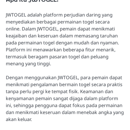
JWTOGEL adalah platform perjudian daring yang
menyediakan berbagai permainan togel secara
online. Dalam JWTOGEL, pemain dapat menikmati
keajaiban dan keseruan dalam memasang taruhan
pada permainan togel dengan mudah dan nyaman.
Platform ini menawarkan beberapa fitur menarik,
termasuk beragam pasaran togel dan peluang
menang yang tinggi.
Dengan menggunakan JWTOGEL, para pemain dapat
menikmati pengalaman bermain togel secara praktis
tanpa perlu pergi ke tempat fisik. Keamanan dan
kenyamanan pemain sangat dijaga dalam platform
ini, sehingga pengguna dapat fokus pada permainan
dan menikmati keseruan dalam menebak angka yang
akan keluar.