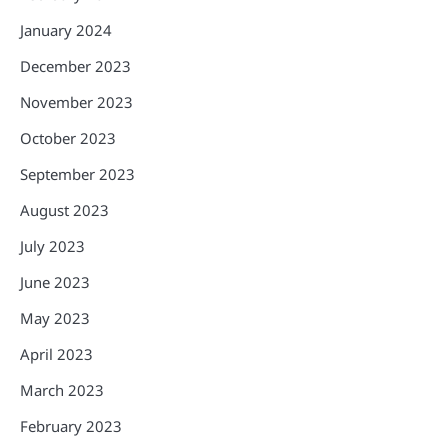
January 2024
December 2023
November 2023
October 2023
September 2023
August 2023
July 2023
June 2023
May 2023
April 2023
March 2023
February 2023