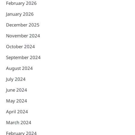
February 2026
January 2026
December 2025
November 2024
October 2024
September 2024
August 2024
July 2024
June 2024
May 2024
April 2024
March 2024
February 2024