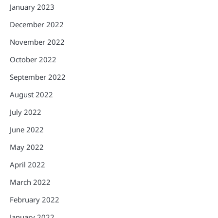
January 2023
December 2022
November 2022
October 2022
September 2022
August 2022
July 2022
June 2022
May 2022
April 2022
March 2022
February 2022
January 2022