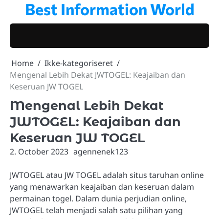
Best Information World
Skip
to
content
Home
Ikke-kategoriseret
Mengenal Lebih Dekat JWTOGEL: Keajaiban dan
Keseruan JW TOGEL
Mengenal Lebih Dekat
JWTOGEL: Keajaiban dan
Keseruan JW TOGEL
2. October 2023
agennenek123
JWTOGEL atau JW TOGEL adalah situs taruhan online
yang menawarkan keajaiban dan keseruan dalam
permainan togel. Dalam dunia perjudian online,
JWTOGEL telah menjadi salah satu pilihan yang