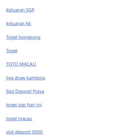
Keluaran SGP
keluaran hk
Togel hongkong
Togel
TOTO MACAU
live draw kamboja
Slot Deposit Pulsa
togel sgp hari ini
togel macau
slot deposit 5000