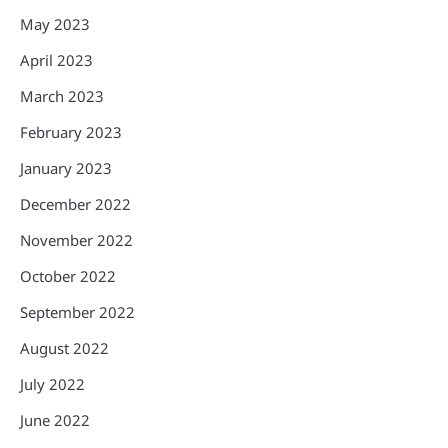
May 2023
April 2023
March 2023
February 2023
January 2023
December 2022
November 2022
October 2022
September 2022
August 2022
July 2022
June 2022