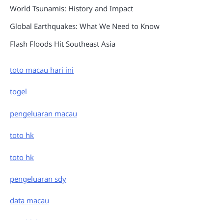
World Tsunamis: History and Impact
Global Earthquakes: What We Need to Know
Flash Floods Hit Southeast Asia
toto macau hari ini
togel
pengeluaran macau
toto hk
toto hk
pengeluaran sdy
data macau