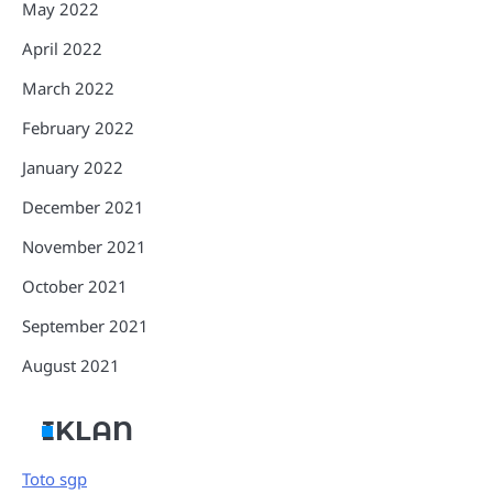
May 2022
April 2022
March 2022
February 2022
January 2022
December 2021
November 2021
October 2021
September 2021
August 2021
IKLAN
Toto sgp