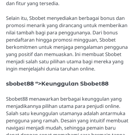
dan fitur yang tersedia.
Selain itu, Sbobet menyediakan berbagai bonus dan
promosi menarik yang dirancang untuk memberikan
nilai tambah bagi para penggunanya. Dari bonus
pendaftaran hingga promosi mingguan, Sbobet
berkomitmen untuk menjaga pengalaman pengguna
yang positif dan memuaskan. Ini membuat Sbobet
menjadi salah satu pilihan utama bagi mereka yang
ingin menjelajahi dunia taruhan online.
sbobet88 “>Keunggulan Sbobet88
Sbobet88 menawarkan berbagai keunggulan yang
menjadikannya pilihan utama para penjudi online.
Salah satu keunggulan utamanya adalah antarmuka
pengguna yang ramah. Desain yang intuitif membuat
navigasi menjadi mudah, sehingga pemain baru
dapat dengan cepat memahami cara bermain tanpa