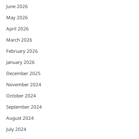
June 2026
May 2026
April 2026
March 2026
February 2026
January 2026
December 2025
November 2024
October 2024
September 2024
August 2024
July 2024