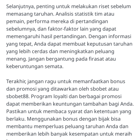
Selanjutnya, penting untuk melakukan riset sebelum
memasang taruhan. Analisis statistik tim atau
pemain, performa mereka di pertandingan
sebelumnya, dan faktor-faktor lain yang dapat
memengaruhi hasil pertandingan. Dengan informasi
yang tepat, Anda dapat membuat keputusan taruhan
yang lebih cerdas dan meningkatkan peluang
menang. Jangan bergantung pada firasat atau
keberuntungan semata.
Terakhir, jangan ragu untuk memanfaatkan bonus
dan promosi yang ditawarkan oleh sbobet atau
sbobet88. Program loyalti dan berbagai promosi
dapat memberikan keuntungan tambahan bagi Anda.
Pastikan untuk membaca syarat dan ketentuan yang
berlaku. Menggunakan bonus dengan bijak bisa
membantu memperluas peluang taruhan Anda dan
memberikan lebih banyak kesempatan untuk meraih