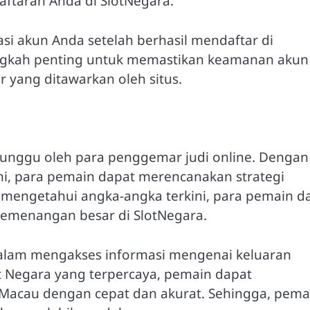
aftaran Anda di SlotNegara.
si akun Anda setelah berhasil mendaftar di
langkah penting untuk memastikan keamanan akun
 yang ditawarkan oleh situs.
tunggu oleh para penggemar judi online. Dengan
ni, para pemain dapat merencanakan strategi
mengetahui angka-angka terkini, para pemain d
emenangan besar di SlotNegara.
 dalam mengakses informasi mengenai keluaran
 Negara yang terpercaya, pemain dapat
Macau dengan cepat dan akurat. Sehingga, pema