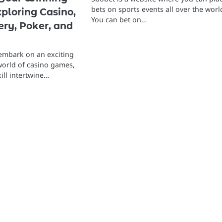
bets on sports events all over the worl
xploring Casino,
You can bet on…
ery, Poker, and
 embark on an exciting
world of casino games,
ill intertwine…