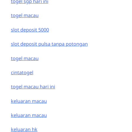
togel sgp hari ini
togel macau
slot deposit 5000
slot deposit pulsa tanpa potongan
togel macau
cintatogel
togel macau hari ini
keluaran macau
keluaran macau
keluaran hk