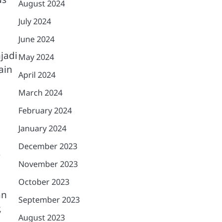
August 2024
July 2024
June 2024
jadi
May 2024
ain
April 2024
March 2024
February 2024
January 2024
December 2023
s
November 2023
October 2023
an
September 2023
,
August 2023