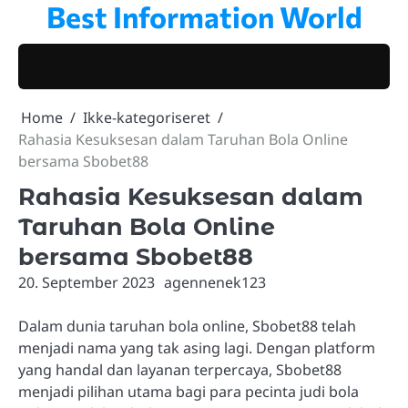
Best Information World
Skip
to
content
Home
Ikke-kategoriseret
Rahasia Kesuksesan dalam Taruhan Bola Online
bersama Sbobet88
Rahasia Kesuksesan dalam
Taruhan Bola Online
bersama Sbobet88
20. September 2023
agennenek123
Dalam dunia taruhan bola online, Sbobet88 telah
menjadi nama yang tak asing lagi. Dengan platform
yang handal dan layanan terpercaya, Sbobet88
menjadi pilihan utama bagi para pecinta judi bola