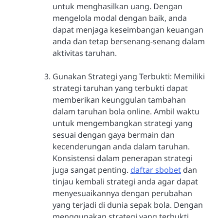
untuk menghasilkan uang. Dengan
mengelola modal dengan baik, anda
dapat menjaga keseimbangan keuangan
anda dan tetap bersenang-senang dalam
aktivitas taruhan.
Gunakan Strategi yang Terbukti: Memiliki
strategi taruhan yang terbukti dapat
memberikan keunggulan tambahan
dalam taruhan bola online. Ambil waktu
untuk mengembangkan strategi yang
sesuai dengan gaya bermain dan
kecenderungan anda dalam taruhan.
Konsistensi dalam penerapan strategi
juga sangat penting.
daftar sbobet
dan
tinjau kembali strategi anda agar dapat
menyesuaikannya dengan perubahan
yang terjadi di dunia sepak bola. Dengan
menggunakan strategi yang terbukti,