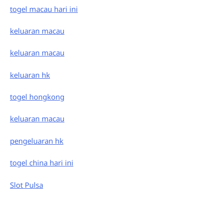
togel macau hari ini
keluaran macau
keluaran macau
keluaran hk
togel hongkong
keluaran macau
pengeluaran hk
togel china hari ini
Slot Pulsa