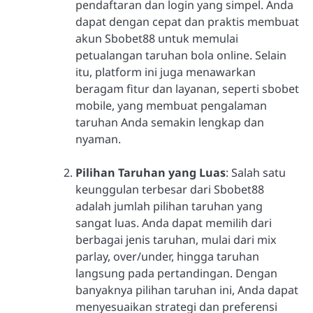
pendaftaran dan login yang simpel. Anda
dapat dengan cepat dan praktis membuat
akun Sbobet88 untuk memulai
petualangan taruhan bola online. Selain
itu, platform ini juga menawarkan
beragam fitur dan layanan, seperti sbobet
mobile, yang membuat pengalaman
taruhan Anda semakin lengkap dan
nyaman.
Pilihan Taruhan yang Luas
: Salah satu
keunggulan terbesar dari Sbobet88
adalah jumlah pilihan taruhan yang
sangat luas. Anda dapat memilih dari
berbagai jenis taruhan, mulai dari mix
parlay, over/under, hingga taruhan
langsung pada pertandingan. Dengan
banyaknya pilihan taruhan ini, Anda dapat
menyesuaikan strategi dan preferensi