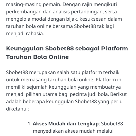
masing-masing pemain. Dengan rajin mengikuti
perkembangan dan analisis pertandingan, serta
mengelola modal dengan bijak, kesuksesan dalam
taruhan bola online bersama Sbobet88 tak lagi
menjadi rahasia.
Keunggulan Sbobet88 sebagai Platform
Taruhan Bola Online
Sbobet88 merupakan salah satu platform terbaik
untuk memasang taruhan bola online. Platform ini
memiliki sejumlah keunggulan yang membuatnya
menjadi pilihan utama bagi pecinta judi bola. Berikut
adalah beberapa keunggulan Sbobet88 yang perlu
diketahui:
Akses Mudah dan Lengkap
: Sbobet88
menyediakan akses mudah melalui