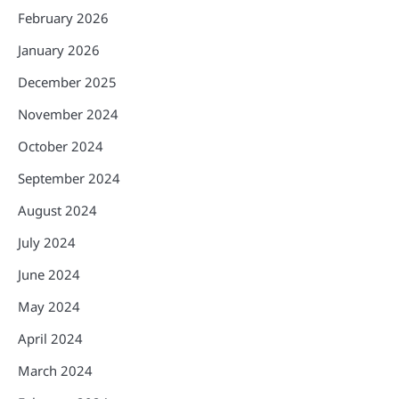
February 2026
January 2026
December 2025
November 2024
October 2024
September 2024
August 2024
July 2024
June 2024
May 2024
April 2024
March 2024