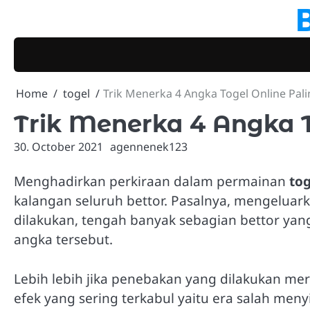
Skip
to
content
Home
togel
Trik Menerka 4 Angka Togel Online Palin
Trik Menerka 4 Angka To
30. October 2021
agennenek123
Menghadirkan perkiraan dalam permainan
tog
kalangan seluruh bettor. Pasalnya, mengeluar
dilakukan, tengah banyak sebagian bettor yan
angka tersebut.
Lebih lebih jika penebakan yang dilakukan me
efek yang sering terkabul yaitu era salah meny