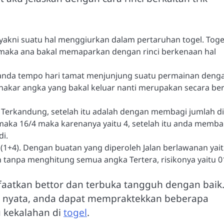
 yakni suatu hal menggiurkan dalam pertaruhan togel. Toge
 maka ana bakal memaparkan dengan rinci berkenaan hal
 anda tempo hari tamat menjunjung suatu permainan deng
menakar angka yang bakal keluar nanti merupakan secara ber
erkandung, setelah itu adalah dengan membagi jumlah di
 maka 16/4 maka karenanya yaitu 4, setelah itu anda memba
i.
, (1+4). Dengan buatan yang diperoleh Jalan berlawanan yait
tanpa menghitung semua angka Tertera, risikonya yaitu 0
aatkan bettor dan terbuka tangguh dengan baik
nyata, anda dapat mempraktekkan beberapa
u kekalahan di
togel
.