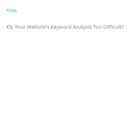
TOGEL
Is Your Website’s Keyword Analysis Too Difficult?
Post
navigation