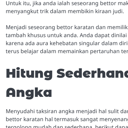
Untuk itu, jika anda ialah seseorang bettor m
menyangkut trik dalam membikin kiraan judi.
Menjadi seseorang bettor karatan dan memili
tambah khusus untuk anda. Anda dapat dinilai
karena ada aura kehebatan singular dalam diri
terus belajar dalam memainkan pertaruhan ter
Hitung Sederhan
Angka
Menyudahi taksiran angka menjadi hal sulit da
bettor karatan hal termasuk sangat menyenan
tergolong mudah dan sederhana, berikut dapat 