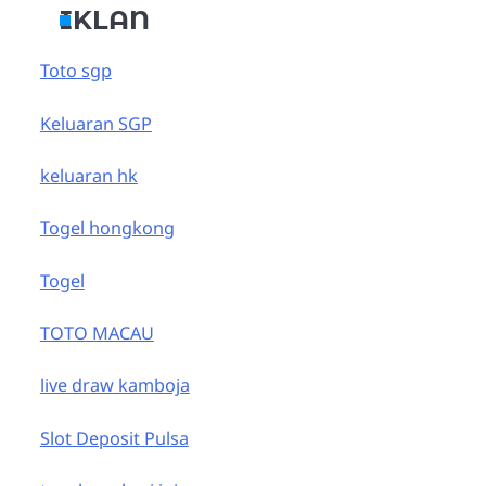
IKLAN
Toto sgp
Keluaran SGP
keluaran hk
Togel hongkong
Togel
TOTO MACAU
live draw kamboja
Slot Deposit Pulsa