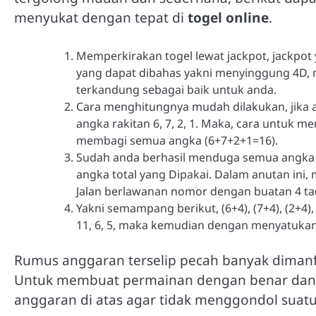
menyukat dengan tepat di
togel online
.
Memperkirakan togel lewat jackpot, jackpot
yang dapat dibahas yakni menyinggung 4D,
terkandung sebagai baik untuk anda.
Cara menghitungnya mudah dilakukan, jika
angka rakitan 6, 7, 2, 1. Maka, cara untuk 
membagi semua angka (6+7+2+1=16).
Sudah anda berhasil menduga semua angka T
angka total yang Dipakai. Dalam anutan ini,
Jalan berlawanan nomor dengan buatan 4 tad
Yakni semampang berikut, (6+4), (7+4), (2+4)
11, 6, 5, maka kemudian dengan menyatukan 
Rumus anggaran terselip pecah banyak dimanf
Untuk membuat permainan dengan benar dan 
anggaran di atas agar tidak menggondol suat